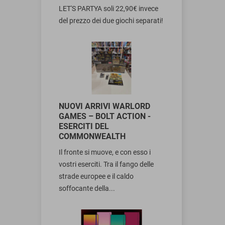
LET'S PARTYA soli 22,90€ invece
del prezzo dei due giochi separati!
NUOVI ARRIVI WARLORD
GAMES – BOLT ACTION -
ESERCITI DEL
COMMONWEALTH
Il fronte si muove, e con esso i
vostri eserciti. Tra il fango delle
strade europee e il caldo
soffocante della...