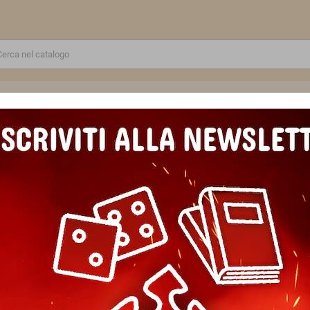
RE
GIOCATTOLI E MODELLINI
PUZZLE E COSTRUZIONI
SCUOLA E TEMPO LIBERO
CHETTA:"CONCORSO DI PITTURA"