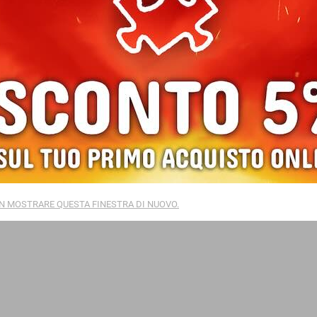
HAMMER DAY 2026 IN LIBRERIA
WARHA
ATO 9 MAGGIO 2026
SABATO 
N MOSTRARE QUESTA FINESTRA DI NUOVO.