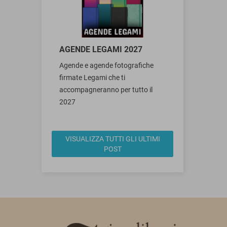
AGENDE LEGAMI 2027
Agende e agende fotografiche
firmate Legami che ti
accompagneranno per tutto il
2027
VISUALIZZA TUTTI GLI ULTIMI
POST