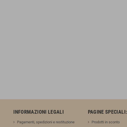
INFORMAZIONI LEGALI
PAGINE SPECIALI
Pagamenti, spedizioni e restituzione
Prodotti in sconto