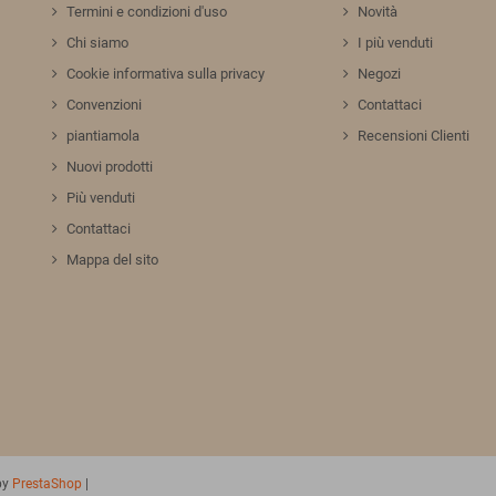
Termini e condizioni d'uso
Novità
Chi siamo
I più venduti
Cookie informativa sulla privacy
Negozi
Convenzioni
Contattaci
piantiamola
Recensioni Clienti
Nuovi prodotti
Più venduti
Contattaci
Mappa del sito
by
PrestaShop
|