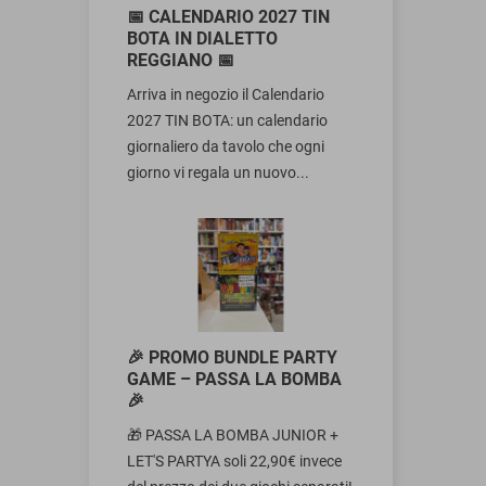
📅 CALENDARIO 2027 TIN
BOTA IN DIALETTO
REGGIANO 📅
Arriva in negozio il Calendario
2027 TIN BOTA: un calendario
giornaliero da tavolo che ogni
giorno vi regala un nuovo...
🎉 PROMO BUNDLE PARTY
GAME – PASSA LA BOMBA
🎉
🎁 PASSA LA BOMBA JUNIOR +
LET'S PARTYA soli 22,90€ invece