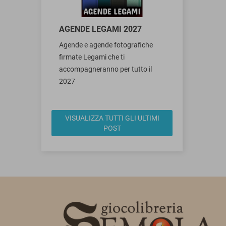
AGENDE LEGAMI 2027
Agende e agende fotografiche
firmate Legami che ti
accompagneranno per tutto il
2027
VISUALIZZA TUTTI GLI ULTIMI
POST