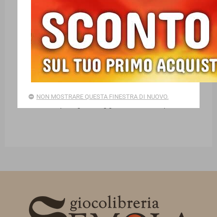
PUZZLE RAVENSBURGER PER BAMBINI
Nuovi arrivi Ravensburger: puzzle e set di puzzle per
NON MOSTRARE QUESTA FINESTRA DI NUOVO.
bambini con pezzi grandi o giganti, da 12 a 300 pezzi!