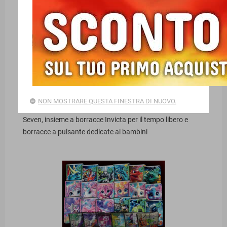
BORRACCE SEVEN INVICTA E SJ GANG PER
GRANDI E PICCINI
NON MOSTRARE QUESTA FINESTRA DI NUOVO.
E' arrivata la nuova collezione di borracce SJ Gang by
Seven, insieme a borracce Invicta per il tempo libero e
borracce a pulsante dedicate ai bambini