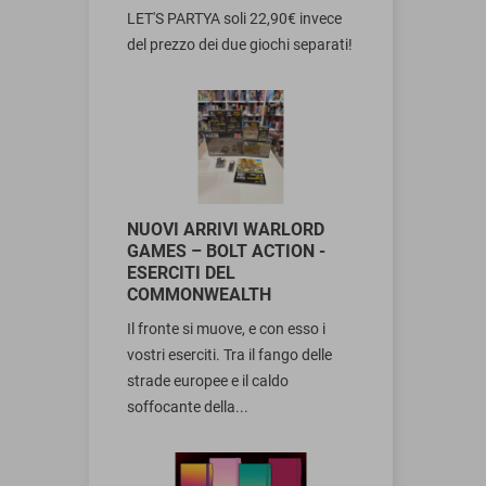
LET'S PARTYA soli 22,90€ invece
del prezzo dei due giochi separati!
NUOVI ARRIVI WARLORD
GAMES – BOLT ACTION -
ESERCITI DEL
COMMONWEALTH
Il fronte si muove, e con esso i
vostri eserciti. Tra il fango delle
strade europee e il caldo
soffocante della...