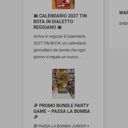
WAR
📅 CALENDARIO 2027 TIN
BOTA IN DIALETTO
SAB
REGGIANO 📅
Arriva in negozio il Calendario
2027 TIN BOTA: un calendario
giornaliero da tavolo che ogni
giorno vi regala un nuovo...
🎉 PROMO BUNDLE PARTY
GAME – PASSA LA BOMBA
🎉
🎁 PASSA LA BOMBA JUNIOR +