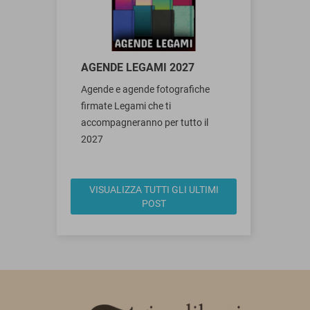
AGENDE LEGAMI 2027
Agende e agende fotografiche
firmate Legami che ti
accompagneranno per tutto il
2027
VISUALIZZA TUTTI GLI ULTIMI
POST