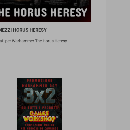
MEZZI HORUS HERESY
mati per Warhammer The Horus Heresy