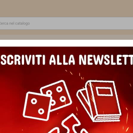
RE
GIOCATTOLI E MODELLINI
PUZZLE E COSTRUZIONI
SCUOLA E TEMPO LIBERO
CHETTA:"WARHAMMER"