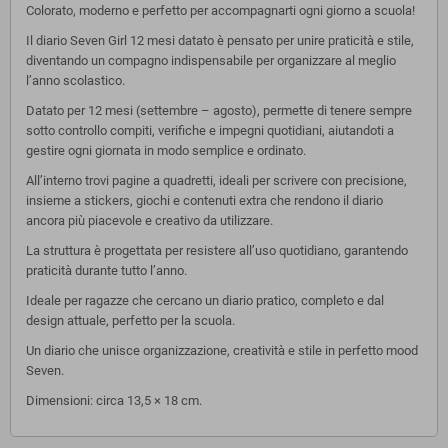
Colorato, moderno e perfetto per accompagnarti ogni giorno a scuola!
Il diario Seven Girl 12 mesi datato è pensato per unire praticità e stile,
diventando un compagno indispensabile per organizzare al meglio
l’anno scolastico.
Datato per 12 mesi (settembre – agosto), permette di tenere sempre
sotto controllo compiti, verifiche e impegni quotidiani, aiutandoti a
gestire ogni giornata in modo semplice e ordinato.
All’interno trovi pagine a quadretti, ideali per scrivere con precisione,
insieme a stickers, giochi e contenuti extra che rendono il diario
ancora più piacevole e creativo da utilizzare.
La struttura è progettata per resistere all’uso quotidiano, garantendo
praticità durante tutto l’anno.
Ideale per ragazze che cercano un diario pratico, completo e dal
design attuale, perfetto per la scuola.
Un diario che unisce organizzazione, creatività e stile in perfetto mood
Seven.
Dimensioni: circa 13,5 × 18 cm.