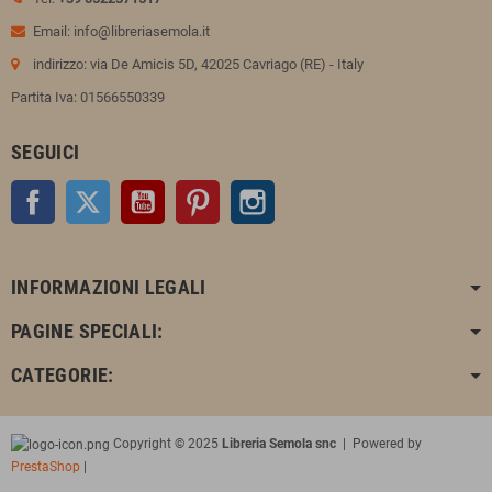
Email: info@libreriasemola.it
indirizzo: via De Amicis 5D, 42025 Cavriago (RE) - Italy
Partita Iva: 01566550339
SEGUICI
Facebook
Twitter
YouTube
Pinterest
Instagram
INFORMAZIONI LEGALI
PAGINE SPECIALI:
CATEGORIE:
Copyright © 2025
Libreria Semola snc
| Powered by
PrestaShop
|