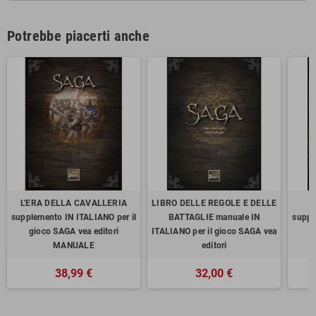
Potrebbe piacerti anche
L'ERA DELLA CAVALLERIA
LIBRO DELLE REGOLE E DELLE
supplemento IN ITALIANO per il
BATTAGLIE manuale IN
suppl
gioco SAGA vea editori
ITALIANO per il gioco SAGA vea
g
MANUALE
editori
38,99 €
32,00 €