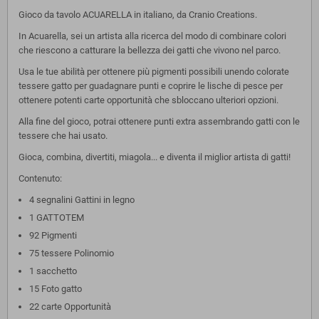
Gioco da tavolo ACUARELLA in italiano, da Cranio Creations.
In Acuarella, sei un artista alla ricerca del modo di combinare colori
che riescono a catturare la bellezza dei gatti che vivono nel parco.
Usa le tue abilità per ottenere più pigmenti possibili unendo colorate
tessere gatto per guadagnare punti e coprire le lische di pesce per
ottenere potenti carte opportunità che sbloccano ulteriori opzioni.
Alla fine del gioco, potrai ottenere punti extra assembrando gatti con le
tessere che hai usato.
Gioca, combina, divertiti, miagola... e diventa il miglior artista di gatti!
Contenuto:
4 segnalini Gattini in legno
1 GATTOTEM
92 Pigmenti
75 tessere Polinomio
1 sacchetto
15 Foto gatto
22 carte Opportunità