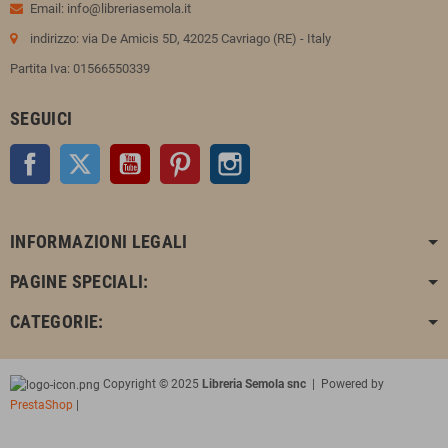
Email: info@libreriasemola.it
indirizzo: via De Amicis 5D, 42025 Cavriago (RE) - Italy
Partita Iva: 01566550339
SEGUICI
Facebook
Twitter
YouTube
Pinterest
Instagram
INFORMAZIONI LEGALI
PAGINE SPECIALI:
CATEGORIE:
Copyright © 2025
Libreria Semola snc
| Powered by
PrestaShop
|