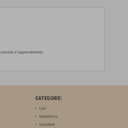
curiosità e l'apprendimento.
:
CATEGORIE:
Libri
Modellismo
Giocattoli