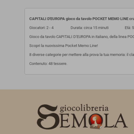
CAPITALI D'EUROPA gioco da tavolo POCKET MEMO LINE cra
Giocatori: 2 - 4 Durata: circa 15 minuti Età: 5
Gioco da tavolo CAPITALI D'EUROPA in italiano, della linea P
Scopri la nuovissima Pocket Memo Line!
8 diverse categorie per mettere alla prova la tua memoria: il 
Contenuto: 48 tessere.