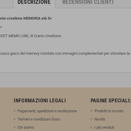
DESCRIZIONE
RECENSIONI CLIENTI
nio creations MEMORIA età 5+
+
OCKET MEMO LINE, di Cranio Creations.
classico gioco del memory rivisitato con immagini complementari per stimolare la 
INFORMAZIONI LEGALI
PAGINE SPECIALI
Pagamenti, spedizioni e restituzione
Prodotti in sconto
Termini e condizioni d'uso
Novità
Chi siamo
I più venduti