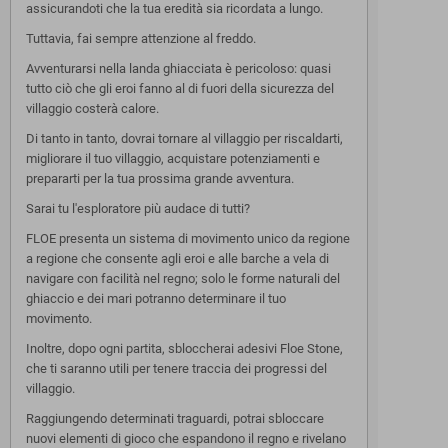
assicurandoti che la tua eredità sia ricordata a lungo.
Tuttavia, fai sempre attenzione al freddo.
Avventurarsi nella landa ghiacciata è pericoloso: quasi
tutto ciò che gli eroi fanno al di fuori della sicurezza del
villaggio costerà calore.
Di tanto in tanto, dovrai tornare al villaggio per riscaldarti,
migliorare il tuo villaggio, acquistare potenziamenti e
prepararti per la tua prossima grande avventura.
Sarai tu l'esploratore più audace di tutti?
FLOE presenta un sistema di movimento unico da regione
a regione che consente agli eroi e alle barche a vela di
navigare con facilità nel regno; solo le forme naturali del
ghiaccio e dei mari potranno determinare il tuo
movimento.
Inoltre, dopo ogni partita, sbloccherai adesivi Floe Stone,
che ti saranno utili per tenere traccia dei progressi del
villaggio.
Raggiungendo determinati traguardi, potrai sbloccare
nuovi elementi di gioco che espandono il regno e rivelano