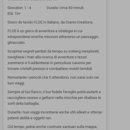
Giocatori: 1 - 4 Durata: circa 60 minuti
Età: 10+
Gioco da tavolo FLOE in italiano, da Cranio Creations.
FLOE è un gioco di avventura e strategia in cui
intraprenderai eroiche missioni attraverso un paesaggio
ghiacciato.
Scoprirai segreti perduti da tempo su iceberg inesplorati,
navigherai i mari alla ricerca di avventure e tesori
sommersi e ti addentrerai in pericolose caverne per
trovare cristalli preziosi e combattere mostri temibili.
Nonostante i pericoli che ti attendono, non sarai solo nei
tuoi viaggi.
Sempre al tuo fianco, il tuo fedele famiglio potrà aiutarti a
raccogliere risorse o gettarsi nella mischia per ribaltare le
sorti della battaglia.
Durante i tuoi viaggi incontrerai anche utili alleati e otterrai
potenti abilità e oggetti rari.
Col tempo, potrai anche costruire santuari sulla mappa,