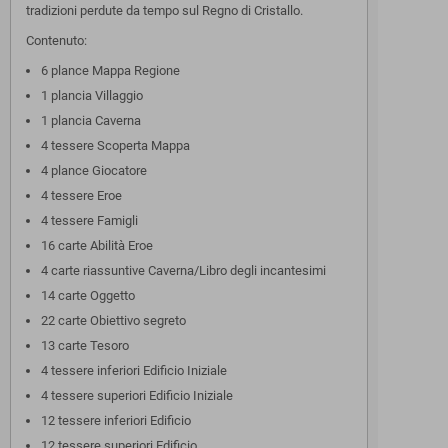
tradizioni perdute da tempo sul Regno di Cristallo.
Contenuto:
6 plance Mappa Regione
1 plancia Villaggio
1 plancia Caverna
4 tessere Scoperta Mappa
4 plance Giocatore
4 tessere Eroe
4 tessere Famigli
16 carte Abilità Eroe
4 carte riassuntive Caverna/Libro degli incantesimi
14 carte Oggetto
22 carte Obiettivo segreto
13 carte Tesoro
4 tessere inferiori Edificio Iniziale
4 tessere superiori Edificio Iniziale
12 tessere inferiori Edificio
12 tessere superiori Edificio