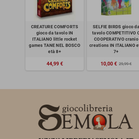
CREATURE COMFORTS
SELFIE BIRDS gioco d
gioco da tavolo IN
tavolo COMPETITIVO 
ITALIANO little rocket
COOPERATIVO cranio
games TANE NEL BOSCO
creations IN ITALIANO e
età 8+
7+
44,99 €
10,00 €
29,99 €