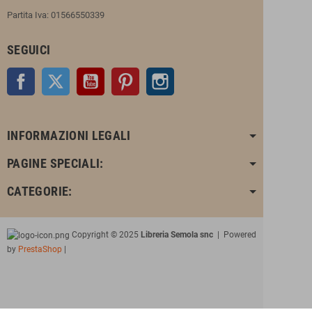
Partita Iva: 01566550339
SEGUICI
Facebook
Twitter
YouTube
Pinterest
Instagram
INFORMAZIONI LEGALI
PAGINE SPECIALI:
CATEGORIE:
Copyright © 2025
Libreria Semola snc
| Powered
by
PrestaShop
|