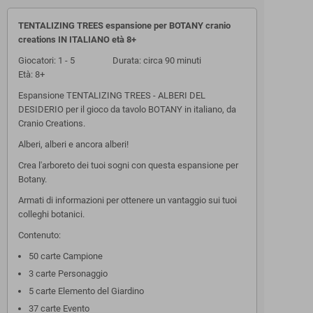
TENTALIZING TREES espansione per BOTANY cranio
creations IN ITALIANO età 8+
Giocatori: 1 - 5 Durata: circa 90 minuti
Età: 8+
Espansione TENTALIZING TREES - ALBERI DEL
DESIDERIO per il gioco da tavolo BOTANY in italiano, da
Cranio Creations.
Alberi, alberi e ancora alberi!
Crea l'arboreto dei tuoi sogni con questa espansione per
Botany.
Armati di informazioni per ottenere un vantaggio sui tuoi
colleghi botanici.
Contenuto:
50 carte Campione
3 carte Personaggio
5 carte Elemento del Giardino
37 carte Evento