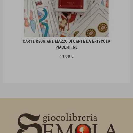
CARTE REGGIANE MAZZO DI CARTE DA BRISCOLA
PIACENTINE
11,00 €