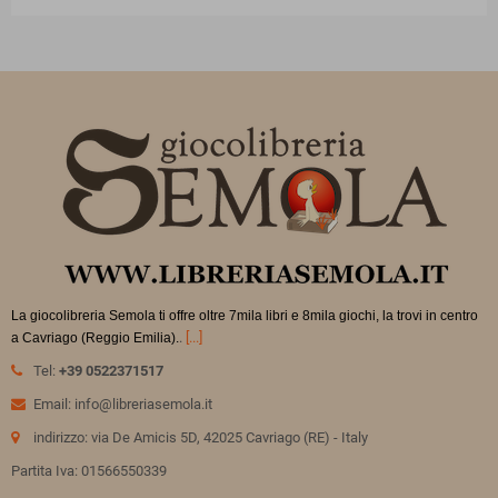
La giocolibreria Semola ti offre oltre 7mila libri e 8mila giochi, la trovi in
centro
.
[...]
a Cavriago (Reggio Emilia).
Tel:
+39 0522371517
Email: info@libreriasemola.it
indirizzo: via De Amicis 5D, 42025 Cavriago (RE) - Italy
Partita Iva: 01566550339