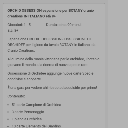
ORCHID OBSESSION espansione per BOTANY cranio
creations IN ITALIANO età 8+
Giocatori: 1 - 5 Durata: circa 90 minuti
Età: 8+
Espansione ORCHID OBSESSION - OSSESSIONE DI
ORCHIDEE per il gioco da tavolo BOTANY in italiano, da
Cranio Creations.
Al culmine della mania vittoriana per le orchidee, i botanici
giravano il mondo alla ricerca di nuove specie rare.
Ossessione di Orchidee aggiunge nuove carte Specie
condivise e scoperte.
È una gara per vedere chi riesce ad acquisirle per primo!
Contenuto:
51 carte Campione di Orchidea
3 carte Personaggio
1 plancia Orchidea
10 carte Elemento del Giardino