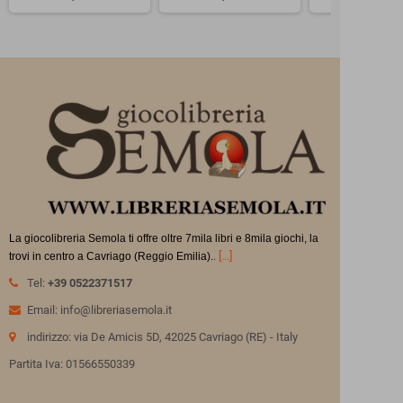
La giocolibreria Semola ti offre oltre 7mila libri e 8mila giochi, la
.
[...]
trovi in
centro a Cavriago (Reggio Emilia).
Tel:
+39 0522371517
Email: info@libreriasemola.it
indirizzo: via De Amicis 5D, 42025 Cavriago (RE) - Italy
Partita Iva: 01566550339