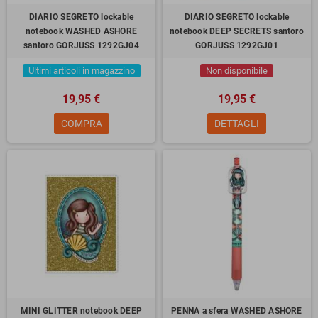
DIARIO SEGRETO lockable
DIARIO SEGRETO lockable
notebook WASHED ASHORE
notebook DEEP SECRETS santoro
santoro GORJUSS 1292GJ04
GORJUSS 1292GJ01
Ultimi articoli in magazzino
Non disponibile
19,95 €
19,95 €
COMPRA
DETTAGLI
MINI GLITTER notebook DEEP
PENNA a sfera WASHED ASHORE