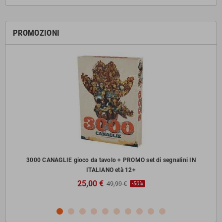
PROMOZIONI
zzi
3000 CANAGLIE gioco da tavolo + PROMO set di segnalini IN
ITALIANO età 12+
25,00 €
49,99 €
-50%