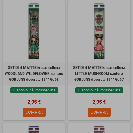
SET DI 4 MATITE kit cancelleria
SET DI 4 MATITE kit cancelleria
WOODLAND WILDFLOWER santoro
LITTLE MUSHROOM santoro
GORJUSS decorate 1311GJ08
GORJUSS decorate 1311GJ07
Disponibilità immmediata
Disponibilità immmediata
2,95 €
2,95 €
COMPRA
COMPRA