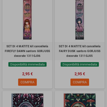
SET DI 4 MATITE kit cancelleria
SET DI 4 MATITE kit cancelleria
FIREFLY DAWN santoro GORJUSS
FAIRY DUSK santoro GORJUSS
decorate 1311GJ06
decorate 1311GJ05
Disponibilità immmediata
Disponibilità immmediata
2,95 €
2,95 €
COMPRA
COMPRA