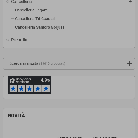
Cancelleria
add
Cancelleria Legami
Cancelleria Tri-Coastal
Cancelleria Santoro Gorjuss
Preordini
Ricerca avanzata
(13613 products)
NOVITÀ