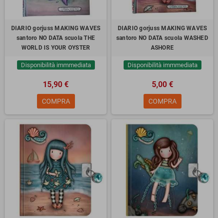
DIARIO gorjuss MAKING WAVES
DIARIO gorjuss MAKING WAVES
santoro NO DATA scuola THE
santoro NO DATA scuola WASHED
WORLD IS YOUR OYSTER
ASHORE
Disponibilità immmediata
Disponibilità immmediata
15,90 €
5,00 €
COMPRA
COMPRA