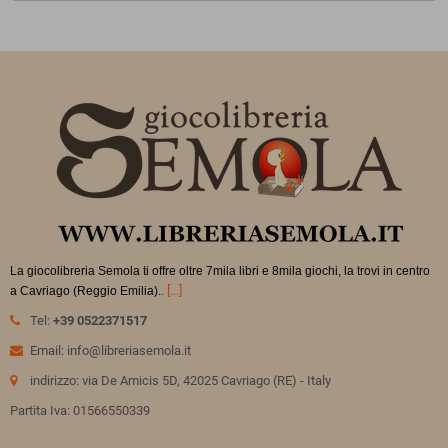
La giocolibreria Semola ti offre oltre 7mila libri e 8mila giochi, la trovi in
centro
.
[...]
a Cavriago (Reggio Emilia).
Tel:
+39 0522371517
Email: info@libreriasemola.it
indirizzo: via De Amicis 5D, 42025 Cavriago (RE) - Italy
Partita Iva: 01566550339