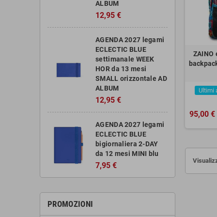
ALBUM
12,95 €
AGENDA 2027 legami
ECLECTIC BLUE
ZAINO 
settimanale WEEK
backpac
HOR da 13 mesi
SMALL orizzontale AD
ALBUM
Ultimi 
12,95 €
95,00 €
AGENDA 2027 legami
ECLECTIC BLUE
bigiornaliera 2-DAY
da 12 mesi MINI blu
Visualizz
7,95 €
PROMOZIONI