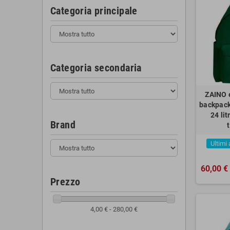
Categoria principale
Categoria secondaria
ZAINO 
backpac
24 li
Brand
Ultimi 
60,00 €
Prezzo
4,00 € - 280,00 €