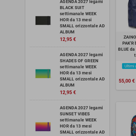
AGENDA 2027 legami
BLACK SUIT
settimanale WEEK
HOR da 13 mesi
SMALL orizzontale AD
ALBUM
ZAINO
12,95 €
PAK'R
BLUE da 
AGENDA 2027 legami
SHADES OF GREEN
Ultimi 
settimanale WEEK
HOR da 13 mesi
SMALL orizzontale AD
55,00 €
ALBUM
12,95 €
AGENDA 2027 legami
SUNSET VIBES
settimanale WEEK
HOR da 13 mesi
SMALL orizzontale AD