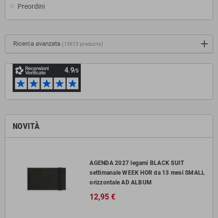
Preordini
Ricerca avanzata
(13613 products)
NOVITÀ
AGENDA 2027 legami BLACK SUIT
settimanale WEEK HOR da 13 mesi SMALL
orizzontale AD ALBUM
12,95 €