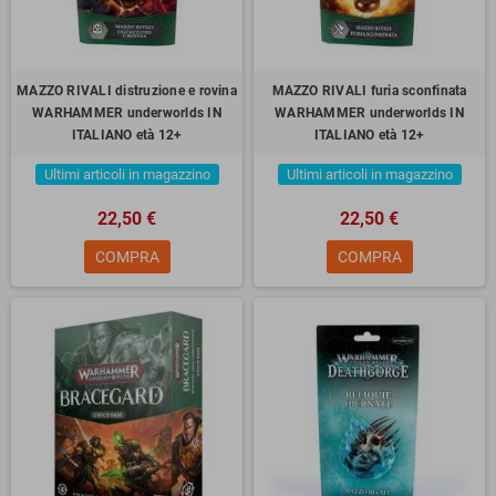
MAZZO RIVALI distruzione e rovina
MAZZO RIVALI furia sconfinata
WARHAMMER underworlds IN
WARHAMMER underworlds IN
ITALIANO età 12+
ITALIANO età 12+
Ultimi articoli in magazzino
Ultimi articoli in magazzino
22,50 €
22,50 €
COMPRA
COMPRA