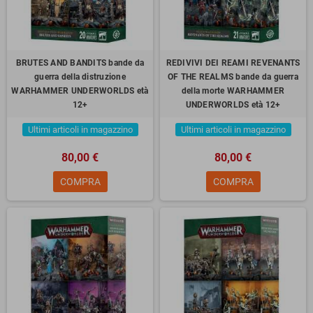
BRUTES AND BANDITS bande da
REDIVIVI DEI REAMI REVENANTS
guerra della distruzione
OF THE REALMS bande da guerra
WARHAMMER UNDERWORLDS età
della morte WARHAMMER
12+
UNDERWORLDS età 12+
Ultimi articoli in magazzino
Ultimi articoli in magazzino
80,00 €
80,00 €
COMPRA
COMPRA