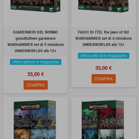
GIARDINIERI DEL NONNO
FAUCI DI ITZL the jaws of itzl
grandfathers gardeners
WARHAMMER set di 4 miniature
WARHAMMER set di 5 miniature
UNDERWORLDS età 12+
UNDERWORLDS età 12+
Ultimi articoli in magazzino
Ultimi articoli in magazzino
35,00 €
35,00 €
COMPRA
COMPRA