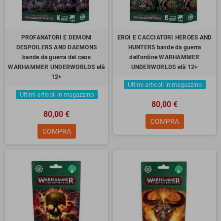
PROFANATORI E DEMONI
EROI E CACCIATORI HEROES AND
DESPOILERS AND DAEMONS
HUNTERS bande da guerra
bande da guerra del caos
dell'ordine WARHAMMER
WARHAMMER UNDERWORLDS età
UNDERWORLDS età 12+
12+
Ultimi articoli in magazzino
Ultimi articoli in magazzino
80,00 €
80,00 €
COMPRA
COMPRA