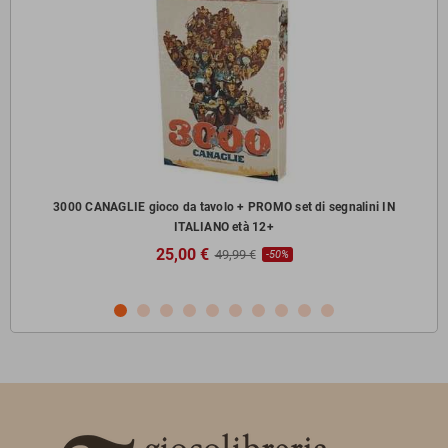
zzi
3000 CANAGLIE gioco da tavolo + PROMO set di segnalini IN
ITALIANO età 12+
25,00 €
49,99 €
-50%