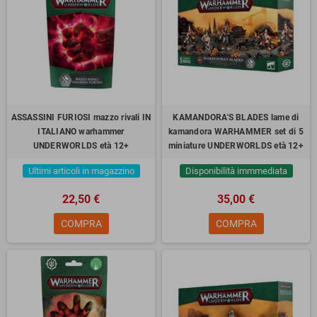
ASSASSINI FURIOSI mazzo rivali IN
KAMANDORA'S BLADES lame di
ITALIANO warhammer
kamandora WARHAMMER set di 5
UNDERWORLDS età 12+
miniature UNDERWORLDS età 12+
Ultimi articoli in magazzino
Disponibilità immmediata
22,50 €
35,00 €
COMPRA
COMPRA