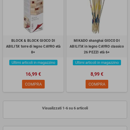
BLOCK & BLOCK GIOCO DI
MIKADO shanghai GIOCO DI
ABILITA' torre di legno CAYRO età
ABILITA' in legno CAYRO classico
8+
26 PEZZI età 6+
Ultimi articoli in magazzino
Ultimi articoli in magazzino
16,99 €
8,99 €
COMPRA
COMPRA
Visualizzati 1-6 su 6 articoli