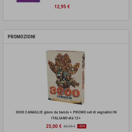
12,95 €
PROMOZIONI
zzi
3000 CANAGLIE gioco da tavolo + PROMO set di segnalini IN
ITALIANO età 12+
25,00 €
49,99 €
-50%