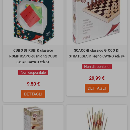
CUBO DI RUBIK classico
SCACCHI classico GIOCO DI
ROMPICAPO guanlong CUBO
STRATEGIA in legno CAYRO età 8+
3x3x3 CAYRO età 6+
Non disponibile
Non disponibile
29,99 €
9,50 €
DETTAGLI
DETTAGLI