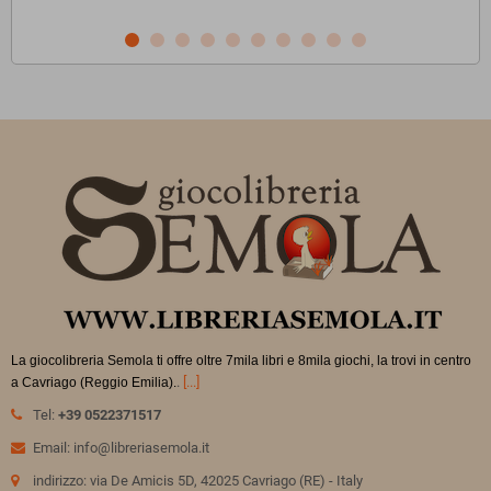
La giocolibreria Semola ti offre oltre 7mila libri e 8mila giochi, la trovi in
centro
.
[...]
a Cavriago (Reggio Emilia).
Tel:
+39 0522371517
Email: info@libreriasemola.it
indirizzo: via De Amicis 5D, 42025 Cavriago (RE) - Italy