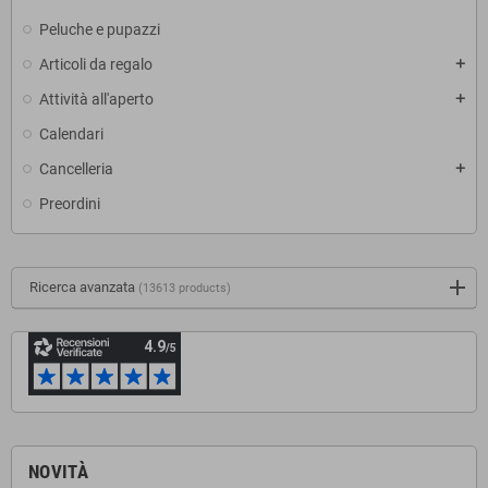
Peluche e pupazzi
Articoli da regalo
add
Attività all'aperto
add
Calendari
Cancelleria
add
Preordini
Ricerca avanzata
(13613 products)
NOVITÀ