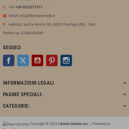
Tel:
+39 0522371517
Email: info@libreriasemola.it
indirizzo: via De Amicis 5D, 42025 Cavriago (RE) - Italy
Partita Iva: 01566550339
SEGUICI
Facebook
Twitter
YouTube
Pinterest
Instagram
INFORMAZIONI LEGALI
PAGINE SPECIALI:
CATEGORIE:
Copyright © 2025
Libreria Semola snc
| Powered by