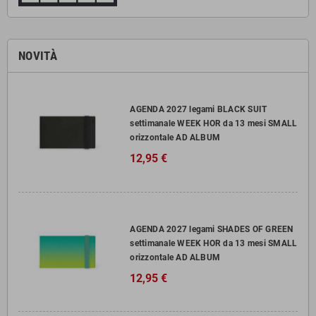
NOVITÀ
AGENDA 2027 legami BLACK SUIT
settimanale WEEK HOR da 13 mesi SMALL
orizzontale AD ALBUM
12,95 €
AGENDA 2027 legami SHADES OF GREEN
settimanale WEEK HOR da 13 mesi SMALL
orizzontale AD ALBUM
12,95 €