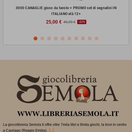
zzi
3000 CANAGLIE gioco da tavolo + PROMO set di segnalini IN
ITALIANO età 12+
25,00 €
49,99 €
-50%
La giocolibreria Semola ti offre oltre 7mila libri e 8mila giochi, la trovi in
centro
.
[...]
a Cavriago (Reggio Emilia).