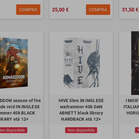
25,00 €
31,50 €
COMPRA
COMPRA
DON season of fire
HIVE libro IN INGLESE
I MORT
ude reid IN INGLESE
warhammer 40k DAN
ITALIA
mmer 40k BLACK
ABNETT black library
HORU
BRARY età 12+
HARDBACK età 12+
on disponibile
Non disponibile