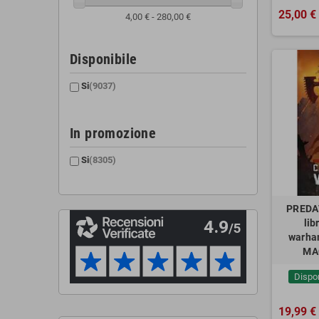
25,00 €
4,00 € - 280,00 €
Disponibile
Si
(9037)
In promozione
Si
(8305)
PREDA
lib
warha
MA
Dispo
19,99 €