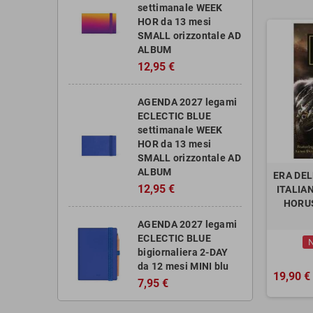
settimanale WEEK
HOR da 13 mesi
SMALL orizzontale AD
ALBUM
12,95 €
AGENDA 2027 legami
ECLECTIC BLUE
settimanale WEEK
HOR da 13 mesi
SMALL orizzontale AD
ALBUM
ERA DELL
12,95 €
ITALIA
HORUS
AGENDA 2027 legami
ECLECTIC BLUE
N
bigiornaliera 2-DAY
da 12 mesi MINI blu
19,90 €
7,95 €