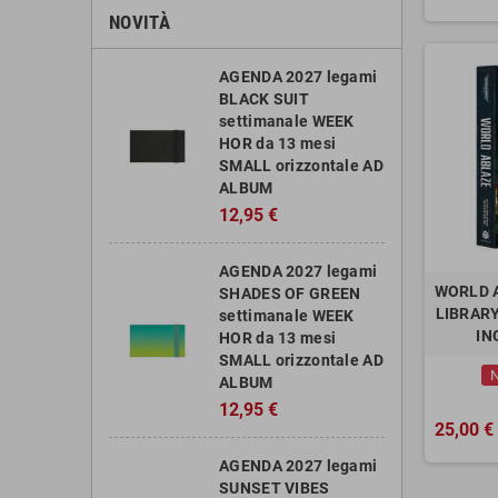
NOVITÀ
AGENDA 2027 legami
BLACK SUIT
settimanale WEEK
HOR da 13 mesi
SMALL orizzontale AD
ALBUM
12,95 €
AGENDA 2027 legami
WORLD A
SHADES OF GREEN
LIBRARY
settimanale WEEK
IN
HOR da 13 mesi
SMALL orizzontale AD
N
ALBUM
12,95 €
25,00 €
AGENDA 2027 legami
SUNSET VIBES