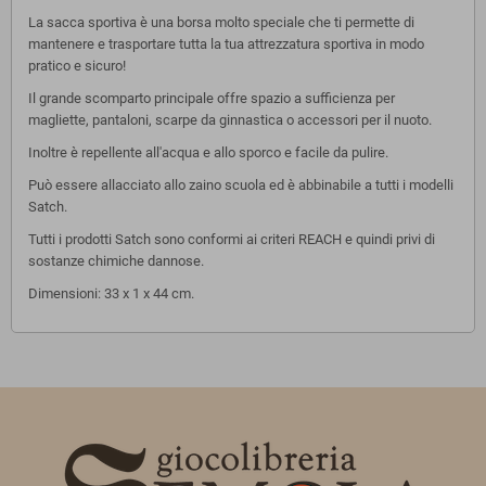
La sacca sportiva è una borsa molto speciale che ti permette di
mantenere e trasportare tutta la tua attrezzatura sportiva in modo
pratico e sicuro!
Il grande scomparto principale offre spazio a sufficienza per
magliette, pantaloni, scarpe da ginnastica o accessori per il nuoto.
Inoltre è repellente all'acqua e allo sporco e facile da pulire.
Può essere allacciato allo zaino scuola ed è abbinabile a tutti i modelli
Satch.
Tutti i prodotti Satch sono conformi ai criteri REACH e quindi privi di
sostanze chimiche dannose.
Dimensioni: 33 x 1 x 44 cm.