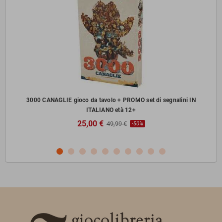
zzi
3000 CANAGLIE gioco da tavolo + PROMO set di segnalini IN
ITALIANO età 12+
25,00 €
49,99 €
-50%