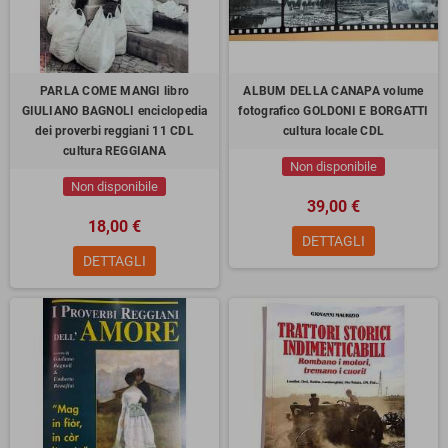
PARLA COME MANGI libro
ALBUM DELLA CANAPA volume
GIULIANO BAGNOLI enciclopedia
fotografico GOLDONI E BORGATTI
dei proverbi reggiani 11 CDL
cultura locale CDL
cultura REGGIANA
Non disponibile
Non disponibile
39,00 €
18,00 €
DETTAGLI
DETTAGLI