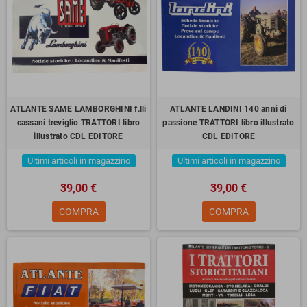
ATLANTE SAME LAMBORGHINI f.lli
ATLANTE LANDINI 140 anni di
cassani treviglio TRATTORI libro
passione TRATTORI libro illustrato
illustrato CDL EDITORE
CDL EDITORE
Ultimi articoli in magazzino
Ultimi articoli in magazzino
39,00 €
39,00 €
COMPRA
COMPRA