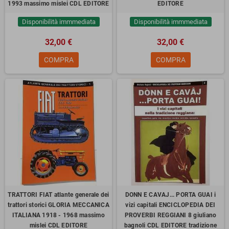
1993 massimo mislei CDL EDITORE
EDITORE
Disponibilità immmediata
Disponibilità immmediata
32,00 €
32,00 €
COMPRA
COMPRA
TRATTORI FIAT atlante generale dei
DONN E CAVAJ... PORTA GUAI i
trattori storici GLORIA MECCANICA
vizi capitali ENCICLOPEDIA DEI
ITALIANA 1918 - 1968 massimo
PROVERBI REGGIANI 8 giuliano
mislei CDL EDITORE
bagnoli CDL EDITORE tradizione