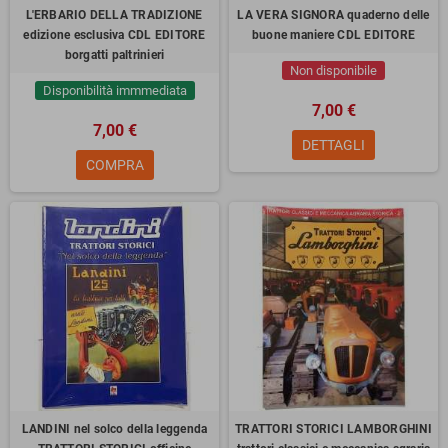
L'ERBARIO DELLA TRADIZIONE
LA VERA SIGNORA quaderno delle
edizione esclusiva CDL EDITORE
buone maniere CDL EDITORE
borgatti paltrinieri
Non disponibile
Disponibilità immmediata
7,00 €
7,00 €
DETTAGLI
COMPRA
LANDINI nel solco della leggenda
TRATTORI STORICI LAMBORGHINI