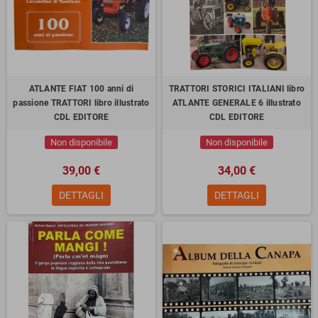
ATLANTE FIAT 100 anni di
TRATTORI STORICI ITALIANI libro
passione TRATTORI libro illustrato
ATLANTE GENERALE 6 illustrato
CDL EDITORE
CDL EDITORE
Non disponibile
Non disponibile
39,00 €
34,00 €
DETTAGLI
DETTAGLI