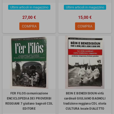
Ultimi articoli in magazzino
Ultimi articoli in magazzino
27,00 €
15,00 €
COMPRA
COMPRA
FER FILOS comunicazione
BEIN E BENEDISIOUN virtù
ENCICLOPEDIA DEI PROVERBI
cardinali GIULIANO BAGNOLI
REGGIANI 7 giuliano bagnoli CDL
tradizione reggiana CDL storia
EDITORE
CULTURA locale DIALETTO