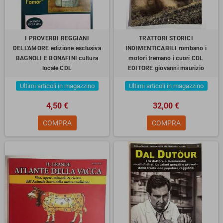
I PROVERBI REGGIANI
TRATTORI STORICI
DELL'AMORE edizione esclusiva
INDIMENTICABILI rombano i
BAGNOLI E BONAFINI cultura
motori tremano i cuori CDL
locale CDL
EDITORE giovanni maurizio
Ultimi articoli in magazzino
Ultimi articoli in magazzino
4,50 €
32,00 €
COMPRA
COMPRA