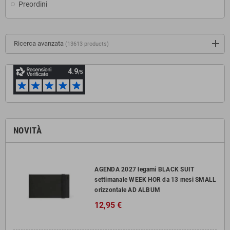
Preordini
Ricerca avanzata
(13613 products)
NOVITÀ
AGENDA 2027 legami BLACK SUIT
settimanale WEEK HOR da 13 mesi SMALL
orizzontale AD ALBUM
12,95 €