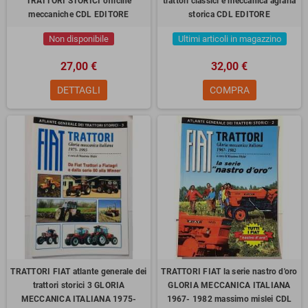
TRATTORI STORICI officine
trattori classici e meccanica agraria
meccaniche CDL EDITORE
storica CDL EDITORE
Non disponibile
Ultimi articoli in magazzino
27,00 €
32,00 €
DETTAGLI
COMPRA
TRATTORI FIAT atlante generale dei
TRATTORI FIAT la serie nastro d'oro
trattori storici 3 GLORIA
GLORIA MECCANICA ITALIANA
MECCANICA ITALIANA 1975-
1967- 1982 massimo mislei CDL