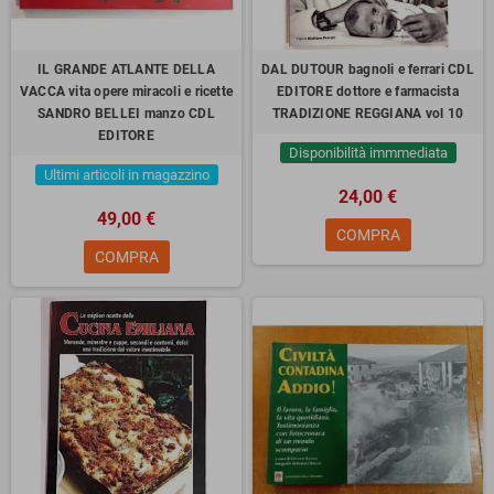
IL GRANDE ATLANTE DELLA
DAL DUTOUR bagnoli e ferrari CDL
VACCA vita opere miracoli e ricette
EDITORE dottore e farmacista
SANDRO BELLEI manzo CDL
TRADIZIONE REGGIANA vol 10
EDITORE
Disponibilità immmediata
Ultimi articoli in magazzino
24,00 €
49,00 €
COMPRA
COMPRA