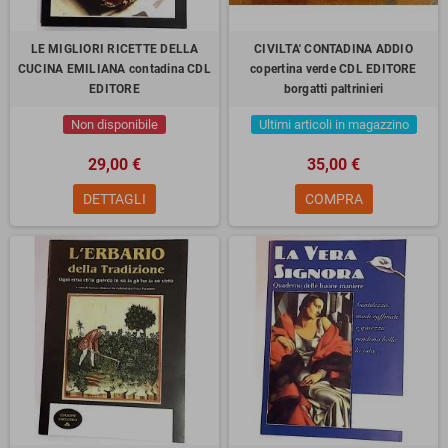
LE MIGLIORI RICETTE DELLA
CIVILTA' CONTADINA ADDIO
CUCINA EMILIANA contadina CDL
copertina verde CDL EDITORE
EDITORE
borgatti paltrinieri
Non disponibile
Ultimi articoli in magazzino
29,00 €
35,00 €
DETTAGLI
COMPRA